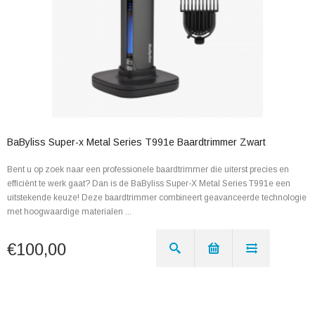
BaByliss Super-x Metal Series T991e Baardtrimmer Zwart
Bent u op zoek naar een professionele baardtrimmer die uiterst precies en
efficiënt te werk gaat? Dan is de BaByliss Super-X Metal Series T991e een
uitstekende keuze! Deze baardtrimmer combineert geavanceerde technologie
met hoogwaardige materialen ...
€100,00