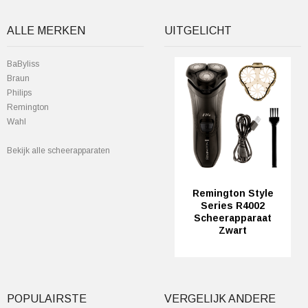
ALLE MERKEN
UITGELICHT
BaByliss
Braun
Philips
Remington
Wahl
Bekijk alle scheerapparaten
Remington Style
Series R4002
Scheerapparaat
Zwart
POPULAIRSTE
VERGELIJK ANDERE