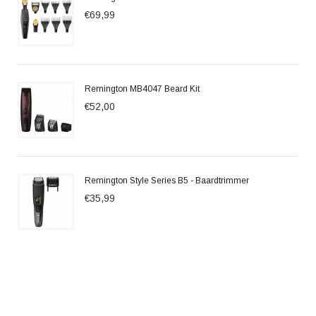
€69,99
Remington MB4047 Beard Kit
€52,00
Remington Style Series B5 - Baardtrimmer
€35,99