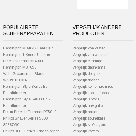
POPULAIRSTE
VERGELIJK ANDERE
SCHEERAPPARATEN
PRODUCTEN
Remington MB4047 Beard Kit
Vergelijk koelkasten
Remington T-Series Ultieme
Vergelijk vaatwassers
Precisietrimmer MB7000
Vergelijk cartridges
Remington MB7050
Vergelijk dashcams
Wahl Groomsman Black Ice
Vergelijk drogers
WA9918-1016
Vergelijk drones
Remington Style Series B5 -
Vergelijk koffiemachines
Baardtrimmer
Vergelijk koptelefoons
Remington Style Series B4 -
Vergelijk laptops
Baardtrimmer
Vergelijk navigatie
Braun Precisie Trimmer PT5010
Vergelijk routers
Philips Shaver Series 5000
Vergelijk soundbars
S5887/50
Vergelijk stofzuigers
Philips 9000 Series Scheerkoppen
Vergelijk koffers