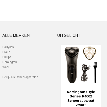
ALLE MERKEN
UITGELICHT
BaByliss
Braun
Philips
Remington
Wahl
Bekijk alle scheerapparaten
Remington Style
Series R4002
Scheerapparaat
Zwart