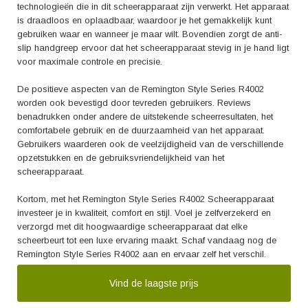
technologieën die in dit scheerapparaat zijn verwerkt. Het apparaat
is draadloos en oplaadbaar, waardoor je het gemakkelijk kunt
gebruiken waar en wanneer je maar wilt. Bovendien zorgt de anti-
slip handgreep ervoor dat het scheerapparaat stevig in je hand ligt
voor maximale controle en precisie.
De positieve aspecten van de Remington Style Series R4002
worden ook bevestigd door tevreden gebruikers. Reviews
benadrukken onder andere de uitstekende scheerresultaten, het
comfortabele gebruik en de duurzaamheid van het apparaat.
Gebruikers waarderen ook de veelzijdigheid van de verschillende
opzetstukken en de gebruiksvriendelijkheid van het
scheerapparaat.
Kortom, met het Remington Style Series R4002 Scheerapparaat
investeer je in kwaliteit, comfort en stijl. Voel je zelfverzekerd en
verzorgd met dit hoogwaardige scheerapparaat dat elke
scheerbeurt tot een luxe ervaring maakt. Schaf vandaag nog de
Remington Style Series R4002 aan en ervaar zelf het verschil.
Vind de laagste prijs